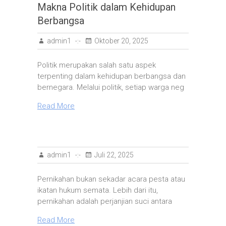
Makna Politik dalam Kehidupan
Berbangsa
admin1
Oktober 20, 2025
Politik merupakan salah satu aspek
terpenting dalam kehidupan berbangsa dan
bernegara. Melalui politik, setiap warga neg
Read More
admin1
Juli 22, 2025
Pernikahan bukan sekadar acara pesta atau
ikatan hukum semata. Lebih dari itu,
pernikahan adalah perjanjian suci antara
Read More