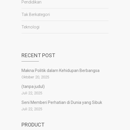
Pendidikan
Tak Berkategori
Teknologi
panen4d
joker123
RECENT POST
slot777
slot scatter hitam
Makna Politik dalam Kehidupan Berbangsa
https://protuning.id/
https://ptnobelindonesia.com/
Oktober 20, 2025
https://okegas.id/
(tanpa judul)
https://dukcapil.selumakab.go.id/
Juli 22, 2025
https://store.scuto.co.id/wp-content/products/
Seni Memberi Perhatian di Dunia yang Sibuk
https://selumakab.go.id/
https://dukcapil.selumakab.go.id/duta777/
Juli 22, 2025
https://krakatauniaga.co.id/run/
https://bossfood.co.id/wp-content/pound/
PRODUCT
https://befood.id/run/?id=nanastoto