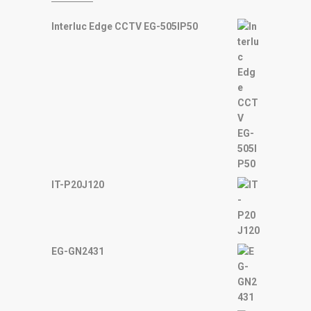
slot138
slot138
Interluc Edge CCTV EG-505IP50
sultan69
joker123
slot mahjong
slot depo 10k
demo mahjong
slot bet 200
slot gacor
https://slweb.ggff.net/
https://worker.osarea.com/blog/
https://rainbowkidsedu.com/contact/
IT-P20J120
http://www.xiayang.net/
https://www.jutify.com/custom-solutions/
https://zakathouse.gov.mv/forms/
rtp slot
EG-GN2431
https://restaurantecarlini.com.br/catalogo/
https://www.florencegindre.fr/manytoon/
https://admin.schoolleidersbeurs-vo.nl/
https://www.supperiore.com.br/