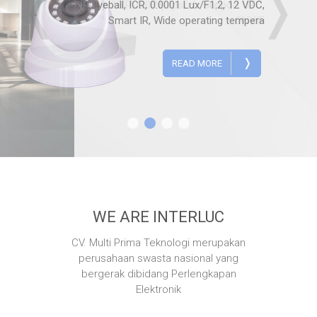
❬
❭
1280x1080p:25(P)/30(N) fps/ch, support UTC,
IR Eyeball, ICR, 0.0001 Lux/F1.2, 12 VDC,
Smart IR, Wide operating tempera
ONVIF
❭
❭
READ MORE
READ MORE
WE ARE INTERLUC
CV. Multi Prima Teknologi merupakan
perusahaan swasta nasional yang
bergerak dibidang Perlengkapan
Elektronik