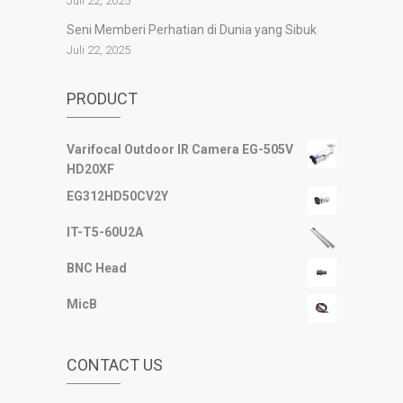
Juli 22, 2025
https://store.scuto.co.id/wp-content/products/
Seni Memberi Perhatian di Dunia yang Sibuk
https://selumakab.go.id/
https://dukcapil.selumakab.go.id/duta777/
Juli 22, 2025
https://krakatauniaga.co.id/run/
https://bossfood.co.id/wp-content/pound/
PRODUCT
https://befood.id/run/?id=nanastoto
slot138
slot138
Varifocal Outdoor IR Camera EG-505V
sultan69
HD20XF
joker123
EG312HD50CV2Y
slot mahjong
slot depo 10k
IT-T5-60U2A
demo mahjong
slot bet 200
BNC Head
slot gacor
MicB
https://slweb.ggff.net/
https://worker.osarea.com/blog/
https://rainbowkidsedu.com/contact/
CONTACT US
http://www.xiayang.net/
https://www.jutify.com/custom-solutions/