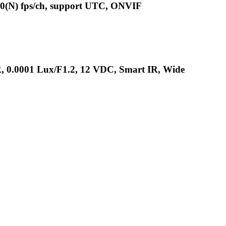
30(N) fps/ch, support UTC, ONVIF
 0.0001 Lux/F1.2, 12 VDC, Smart IR, Wide