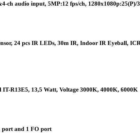
&4-ch audio input, 5MP:12 fps/ch, 1280x1080p:25(P)/
, 24 pcs IR LEDs, 30m IR, Indoor IR Eyeball, ICR,
IT-R13E5, 13,5 Watt, Voltage 3000K, 4000K, 6000K
 port and 1 FO port