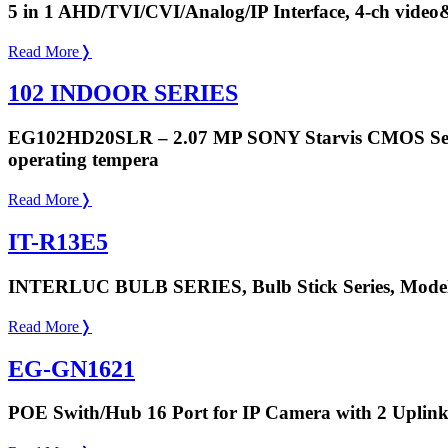
5 in 1 AHD/TVI/CVI/Analog/IP Interface, 4-ch video
Read More
❭
102 INDOOR SERIES
EG102HD20SLR – 2.07 MP SONY Starvis CMOS Sensor
operating tempera
Read More
❭
IT-R13E5
INTERLUC BULB SERIES, Bulb Stick Series, Model 
Read More
❭
EG-GN1621
POE Swith/Hub 16 Port for IP Camera with 2 Uplink