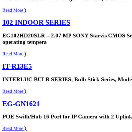
Read More
❭
102 INDOOR SERIES
EG102HD20SLR – 2.07 MP SONY Starvis CMOS Sensor
operating tempera
Read More
❭
IT-R13E5
INTERLUC BULB SERIES, Bulb Stick Series, Model 
Read More
❭
EG-GN1621
POE Swith/Hub 16 Port for IP Camera with 2 Uplink
Read More
❭