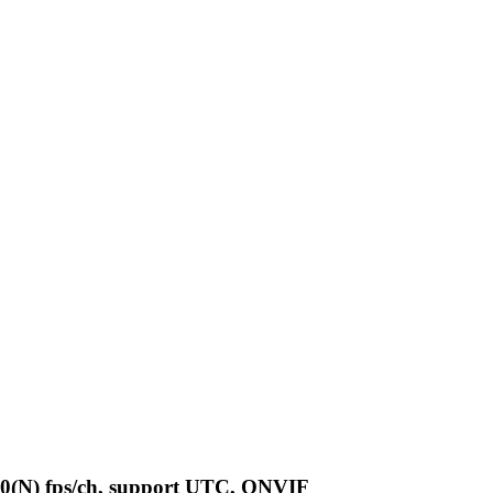
30(N) fps/ch, support UTC, ONVIF