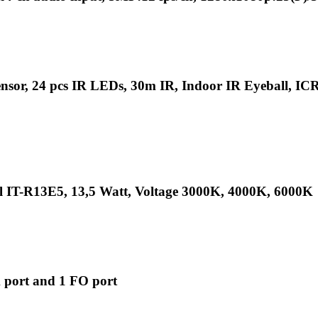
, 24 pcs IR LEDs, 30m IR, Indoor IR Eyeball, ICR,
IT-R13E5, 13,5 Watt, Voltage 3000K, 4000K, 6000K
 port and 1 FO port