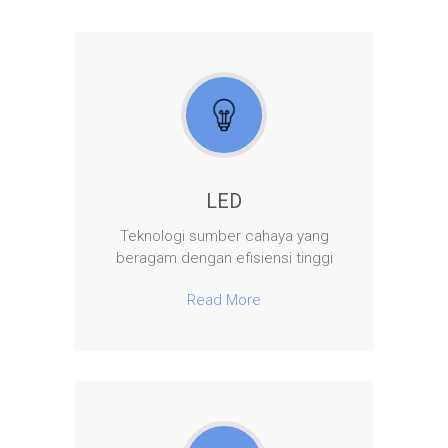
LED
Teknologi sumber cahaya yang
beragam dengan efisiensi tinggi
Read More