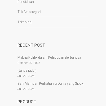
Pendidikan
Tak Berkategori
Teknologi
panen4d
joker123
RECENT POST
slot777
slot scatter hitam
Makna Politik dalam Kehidupan Berbangsa
https://protuning.id/
https://ptnobelindonesia.com/
Oktober 20, 2025
https://okegas.id/
(tanpa judul)
https://dukcapil.selumakab.go.id/
Juli 22, 2025
https://store.scuto.co.id/wp-content/products/
Seni Memberi Perhatian di Dunia yang Sibuk
https://selumakab.go.id/
https://dukcapil.selumakab.go.id/duta777/
Juli 22, 2025
https://krakatauniaga.co.id/run/
https://bossfood.co.id/wp-content/pound/
PRODUCT
https://befood.id/run/?id=nanastoto