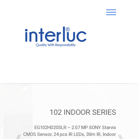
interluc
102 INDOOR SERIES
EG102HD20SLR – 2.07 MP SONY Starvis
CMOS Sensor, 24 pcs IR LEDs, 30m IR, Indoor