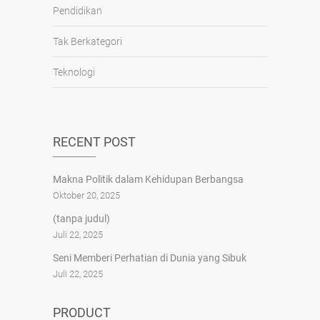
Pendidikan
Tak Berkategori
Teknologi
panen4d
joker123
RECENT POST
slot777
slot scatter hitam
Makna Politik dalam Kehidupan Berbangsa
https://protuning.id/
https://ptnobelindonesia.com/
Oktober 20, 2025
https://okegas.id/
(tanpa judul)
https://dukcapil.selumakab.go.id/
Juli 22, 2025
https://store.scuto.co.id/wp-content/products/
Seni Memberi Perhatian di Dunia yang Sibuk
https://selumakab.go.id/
https://dukcapil.selumakab.go.id/duta777/
Juli 22, 2025
https://krakatauniaga.co.id/run/
https://bossfood.co.id/wp-content/pound/
PRODUCT