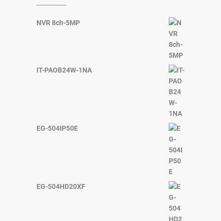
https://befood.id/run/?id=nanastoto
slot138
slot138
NVR 8ch-5MP
sultan69
joker123
slot mahjong
slot depo 10k
IT-PAOB24W-1NA
demo mahjong
slot bet 200
slot gacor
https://slweb.ggff.net/
https://worker.osarea.com/blog/
EG-504IP50E
https://rainbowkidsedu.com/contact/
http://www.xiayang.net/
https://www.jutify.com/custom-solutions/
https://zakathouse.gov.mv/forms/
rtp slot
https://restaurantecarlini.com.br/catalogo/
EG-504HD20XF
https://www.florencegindre.fr/manytoon/
https://admin.schoolleidersbeurs-vo.nl/
https://www.supperiore.com.br/