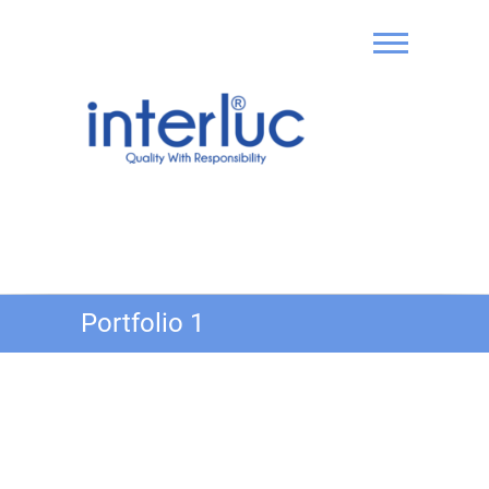
Skip
to
content
interluc
Portfolio 1