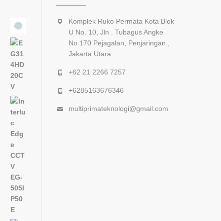
Komplek Ruko Permata Kota Blok
U No. 10, Jln . Tubagus Angke
No.170 Pejagalan, Penjaringan ,
Jakarta Utara
+62 21 2266 7257
+6285163676346
multiprimateknologi@gmail.com