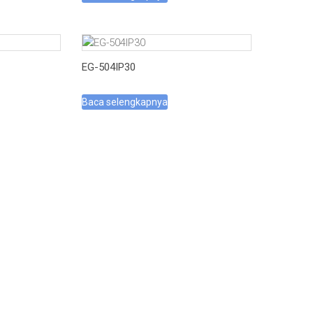
EG-504IP30
Baca selengkapnya