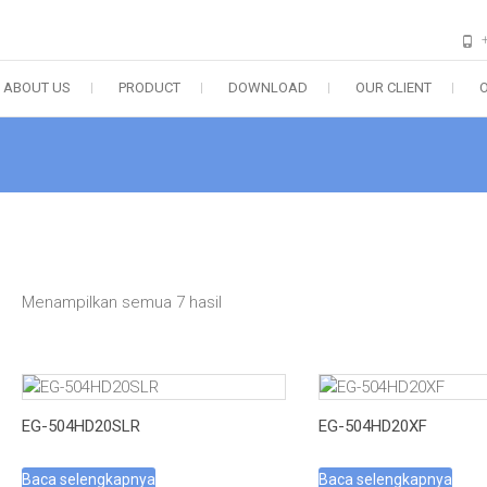
ABOUT US
PRODUCT
DOWNLOAD
OUR CLIENT
Menampilkan semua 7 hasil
EG-504HD20SLR
EG-504HD20XF
Baca selengkapnya
Baca selengkapnya