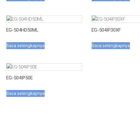
EG-504HD50ML
EG-504IP30XF
Baca selengkapnya
Baca selengkapnya
EG-504IP50E
Baca selengkapnya