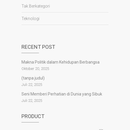
Tak Berkategori
Teknologi
panen4d
joker123
RECENT POST
slot777
slot scatter hitam
Makna Politik dalam Kehidupan Berbangsa
https://protuning.id/
https://ptnobelindonesia.com/
Oktober 20, 2025
https://okegas.id/
(tanpa judul)
https://dukcapil.selumakab.go.id/
Juli 22, 2025
https://store.scuto.co.id/wp-content/products/
Seni Memberi Perhatian di Dunia yang Sibuk
https://selumakab.go.id/
https://dukcapil.selumakab.go.id/duta777/
Juli 22, 2025
https://krakatauniaga.co.id/run/
https://bossfood.co.id/wp-content/pound/
PRODUCT
https://befood.id/run/?id=nanastoto
slot138