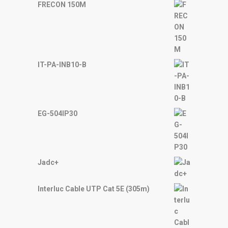
slot138
FRECON 150M
sultan69
joker123
slot mahjong
slot depo 10k
demo mahjong
IT-PA-INB10-B
slot bet 200
slot gacor
https://slweb.ggff.net/
https://worker.osarea.com/blog/
EG-504IP30
https://rainbowkidsedu.com/contact/
http://www.xiayang.net/
https://www.jutify.com/custom-solutions/
https://zakathouse.gov.mv/forms/
rtp slot
Jadc+
https://restaurantecarlini.com.br/catalogo/
https://www.florencegindre.fr/manytoon/
Interluc Cable UTP Cat 5E (305m)
https://admin.schoolleidersbeurs-vo.nl/
https://www.supperiore.com.br/
https://kemin.gov.kg/