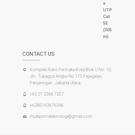
https://www.uptikly.fr/
https://honda-permata.com/
https://izaturska.com.pl/jak-przycinac-roze-
jesienia/
https://floraervas.com.br/home-2/
https://www.hattonsumhlanga.co.za/
https://www.rkglobals.com/derbi-motorcycles/
http://prettydreamers.uk.tempcloudsite.com/
CONTACT US
https://en.apn.edu.ng/
https://kayaswara.com/
https://iraqiinternationalnews.com/
Komplek Ruko Permata Kota Blok U No. 10,
https://www.albatroz.eco.br/conceitos-reserva-
Jln . Tubagus Angke No.170 Pejagalan,
legal-rl/
Penjaringan , Jakarta Utara
https://uculeadership.com.ua/
http://infinityhvac.com.au/contact/
+62 21 2266 7257
https://thephala.com/careers/
+6285163676346
https://hotelhomestory.com/panen99/
https://www.micronwebs.com/panen4d/
multiprimateknologi@gmail.com
https://jeanpiagetnqn.edu.ar/
https://rakeshmasala.shop/
https://bonekshop.harasel.com/