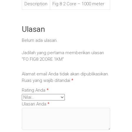
Description
Fig 8 2 Core – 1000 meter
Ulasan
Belum ada ulasan.
Jadilah yang pertama memberikan ulasan
“FO FIG8 2CORE 1KM”
Alamat email Anda tidak akan dipublikasikan.
Ruas yang wajib ditandai
*
Rating Anda
*
Ulasan Anda
*