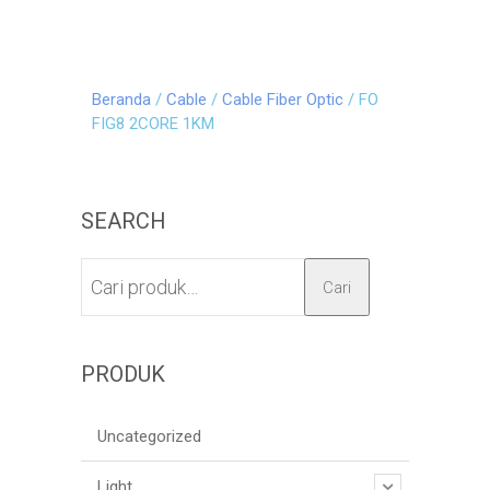
Beranda
/
Cable
/
Cable Fiber Optic
/ FO
FIG8 2CORE 1KM
SEARCH
Cari
PRODUK
Uncategorized
Light