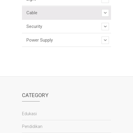
Cable
Security
Power Supply
CATEGORY
Edukasi
Pendidikan