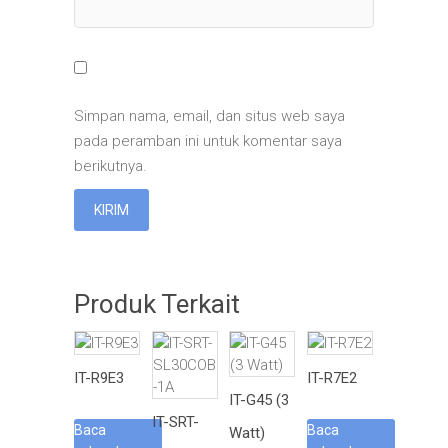
Simpan nama, email, dan situs web saya
pada peramban ini untuk komentar saya
berikutnya.
Produk Terkait
IT-R9E3
IT-R7E2
IT-G45 (3
IT-SRT-
Baca
Baca
Watt)