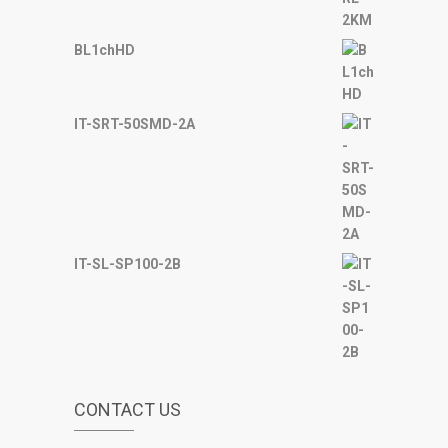
https://zakathouse.gov.mv/forms/
rtp slot
BL1chHD
https://restaurantecarlini.com.br/catalogo/
https://www.florencegindre.fr/manytoon/
https://admin.schoolleidersbeurs-vo.nl/
https://www.supperiore.com.br/
IT-SRT-50SMD-2A
https://kemin.gov.kg/
https://www.uptikly.fr/
https://honda-permata.com/
https://izaturska.com.pl/jak-przycinac-roze-
jesienia/
https://floraervas.com.br/home-2/
IT-SL-SP100-2B
https://www.hattonsumhlanga.co.za/
https://www.rkglobals.com/derbi-motorcycles/
http://prettydreamers.uk.tempcloudsite.com/
https://en.apn.edu.ng/
https://kayaswara.com/
https://iraqiinternationalnews.com/
CONTACT US
https://www.albatroz.eco.br/conceitos-reserva-
legal-rl/