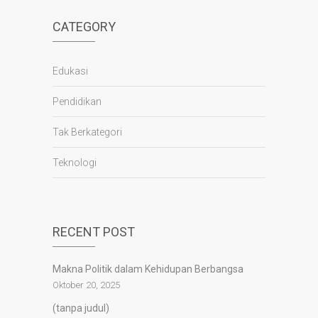
CATEGORY
Edukasi
Pendidikan
Tak Berkategori
Teknologi
panen4d
joker123
RECENT POST
slot777
slot scatter hitam
Makna Politik dalam Kehidupan Berbangsa
https://protuning.id/
https://ptnobelindonesia.com/
Oktober 20, 2025
https://okegas.id/
(tanpa judul)
https://dukcapil.selumakab.go.id/